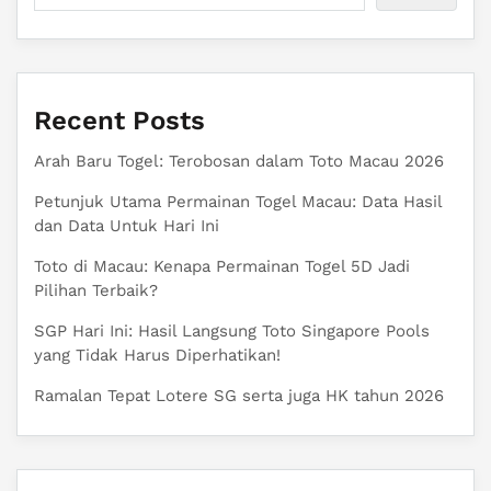
Recent Posts
Arah Baru Togel: Terobosan dalam Toto Macau 2026
Petunjuk Utama Permainan Togel Macau: Data Hasil
dan Data Untuk Hari Ini
Toto di Macau: Kenapa Permainan Togel 5D Jadi
Pilihan Terbaik?
SGP Hari Ini: Hasil Langsung Toto Singapore Pools
yang Tidak Harus Diperhatikan!
Ramalan Tepat Lotere SG serta juga HK tahun 2026