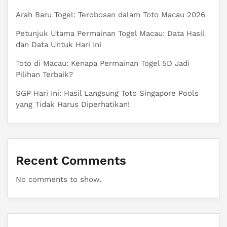
Arah Baru Togel: Terobosan dalam Toto Macau 2026
Petunjuk Utama Permainan Togel Macau: Data Hasil
dan Data Untuk Hari Ini
Toto di Macau: Kenapa Permainan Togel 5D Jadi
Pilihan Terbaik?
SGP Hari Ini: Hasil Langsung Toto Singapore Pools
yang Tidak Harus Diperhatikan!
Recent Comments
No comments to show.