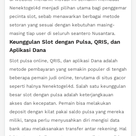
Nenektogel4d menjadi pilihan utama bagi penggemar
pecinta slot, sebab menawarkan berbagai metode
setoran yang sesuai dengan kebutuhan masing-
masing tiap user di seluruh seantero Nusantara.
Keunggulan Slot dengan Pulsa, QRIS, dan
Aplikasi Dana
Slot pulsa online, QRIS, dan aplikasi Dana adalah
metode pembayaran yang semakin populer di tengah
beberapa pemain judi online, terutama di situs gacor
seperti halnya Nenektogel4d. Salah satu keunggulan
besar slot dengan pulsa adalah keterjangkauan
akses dan kecepatan. Pemain bisa melakukan
deposit dengan kilat pakai saldo pulsa yang mereka
miliki, tanpa perlu menyusahkan diri mengisi data
bank atau melaksanakan transfer antar rekening. Hal