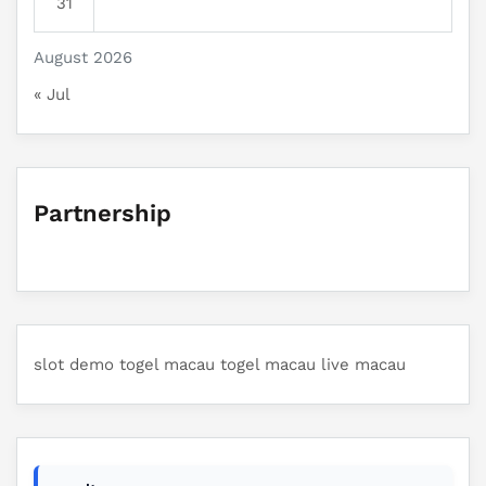
31
August 2026
« Jul
Partnership
slot demo
togel macau
togel macau
live macau