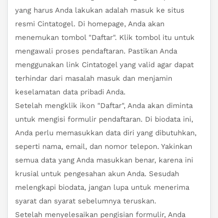
yang harus Anda lakukan adalah masuk ke situs
resmi Cintatogel. Di homepage, Anda akan
menemukan tombol "Daftar". Klik tombol itu untuk
mengawali proses pendaftaran. Pastikan Anda
menggunakan link Cintatogel yang valid agar dapat
terhindar dari masalah masuk dan menjamin
keselamatan data pribadi Anda.
Setelah mengklik ikon "Daftar", Anda akan diminta
untuk mengisi formulir pendaftaran. Di biodata ini,
Anda perlu memasukkan data diri yang dibutuhkan,
seperti nama, email, dan nomor telepon. Yakinkan
semua data yang Anda masukkan benar, karena ini
krusial untuk pengesahan akun Anda. Sesudah
melengkapi biodata, jangan lupa untuk menerima
syarat dan syarat sebelumnya teruskan.
Setelah menyelesaikan pengisian formulir, Anda