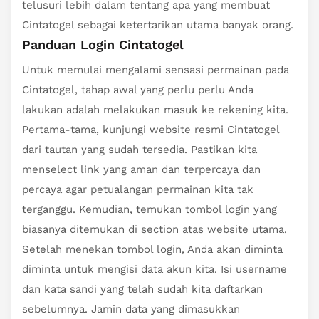
telusuri lebih dalam tentang apa yang membuat
Cintatogel sebagai ketertarikan utama banyak orang.
Panduan Login Cintatogel
Untuk memulai mengalami sensasi permainan pada
Cintatogel, tahap awal yang perlu perlu Anda
lakukan adalah melakukan masuk ke rekening kita.
Pertama-tama, kunjungi website resmi Cintatogel
dari tautan yang sudah tersedia. Pastikan kita
menselect link yang aman dan terpercaya dan
percaya agar petualangan permainan kita tak
terganggu. Kemudian, temukan tombol login yang
biasanya ditemukan di section atas website utama.
Setelah menekan tombol login, Anda akan diminta
diminta untuk mengisi data akun kita. Isi username
dan kata sandi yang telah sudah kita daftarkan
sebelumnya. Jamin data yang dimasukkan