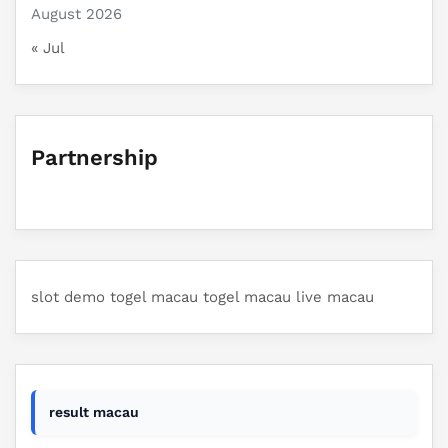
August 2026
« Jul
Partnership
slot demo
togel macau
togel macau
live macau
result macau