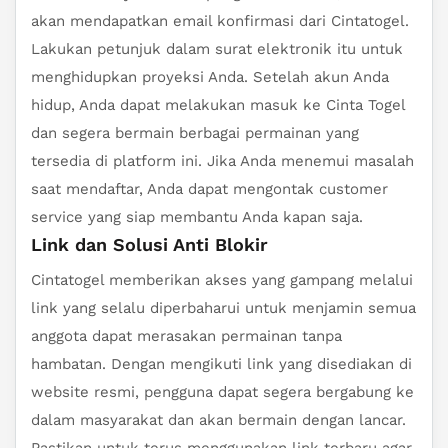
akan mendapatkan email konfirmasi dari Cintatogel.
Lakukan petunjuk dalam surat elektronik itu untuk
menghidupkan proyeksi Anda. Setelah akun Anda
hidup, Anda dapat melakukan masuk ke Cinta Togel
dan segera bermain berbagai permainan yang
tersedia di platform ini. Jika Anda menemui masalah
saat mendaftar, Anda dapat mengontak customer
service yang siap membantu Anda kapan saja.
Link dan Solusi Anti Blokir
Cintatogel memberikan akses yang gampang melalui
link yang selalu diperbaharui untuk menjamin semua
anggota dapat merasakan permainan tanpa
hambatan. Dengan mengikuti link yang disediakan di
website resmi, pengguna dapat segera bergabung ke
dalam masyarakat dan akan bermain dengan lancar.