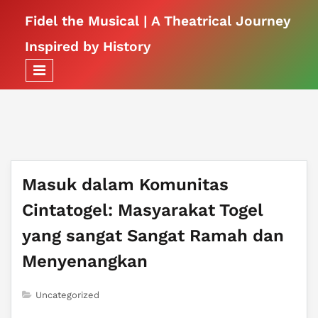
Fidel the Musical | A Theatrical Journey
Inspired by History
Masuk dalam Komunitas
Cintatogel: Masyarakat Togel
yang sangat Sangat Ramah dan
Menyenangkan
Uncategorized