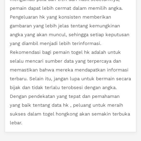
pemain dapat lebih cermat dalam memilih angka.
Pengeluaran hk yang konsisten memberikan
gambaran yang lebih jelas tentang kemungkinan
angka yang akan muncul, sehingga setiap keputusan
yang diambil menjadi lebih terinformasi.
Rekomendasi bagi pemain togel hk adalah untuk
selalu mencari sumber data yang terpercaya dan
memastikan bahwa mereka mendapatkan informasi
terbaru. Selain itu, jangan lupa untuk bermain secara
bijak dan tidak terlalu terobsesi dengan angka.
Dengan pendekatan yang tepat dan pemahaman
yang baik tentang
data hk
, peluang untuk meraih
sukses dalam togel hongkong akan semakin terbuka
lebar.