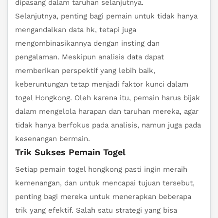
dipasang dalam taruhan selanjutnya.
Selanjutnya, penting bagi pemain untuk tidak hanya
mengandalkan data hk, tetapi juga
mengombinasikannya dengan insting dan
pengalaman. Meskipun analisis data dapat
memberikan perspektif yang lebih baik,
keberuntungan tetap menjadi faktor kunci dalam
togel Hongkong. Oleh karena itu, pemain harus bijak
dalam mengelola harapan dan taruhan mereka, agar
tidak hanya berfokus pada analisis, namun juga pada
kesenangan bermain.
Trik Sukses Pemain Togel
Setiap pemain togel hongkong pasti ingin meraih
kemenangan, dan untuk mencapai tujuan tersebut,
penting bagi mereka untuk menerapkan beberapa
trik yang efektif. Salah satu strategi yang bisa