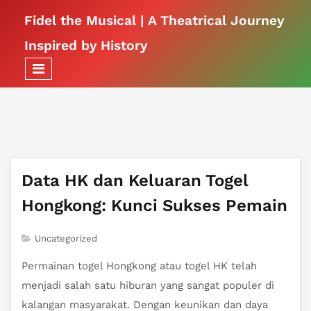
Fidel the Musical | A Theatrical Journey
Inspired by History
Data HK dan Keluaran Togel
Hongkong: Kunci Sukses Pemain
Uncategorized
Permainan togel Hongkong atau togel HK telah
menjadi salah satu hiburan yang sangat populer di
kalangan masyarakat. Dengan keunikan dan daya