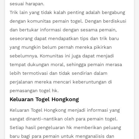
sesuai harapan.
Trik lain yang tidak kalah penting adalah bergabung
dengan komunitas pemain togel. Dengan berdiskusi
dan bertukar informasi dengan sesama pemain,
seseorang dapat mendapatkan tips dan trik baru
yang mungkin belum pernah mereka pikirkan
sebelumnya. Komunitas ini juga dapat menjadi
tempat dukungan moral, sehingga pemain merasa
lebih termotivasi dan tidak sendirian dalam
perjalanan mereka mencari keberuntungan di
pemasangan togel hk.
Keluaran Togel Hongkong
Keluaran Togel Hongkong menjadi informasi yang
sangat dinanti-nantikan oleh para pemain togel.
Setiap hasil pengeluaran hk memberikan peluang
baru bagi para pemain untuk menganalisis dan