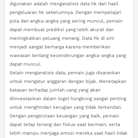
digunakan adalah menganalisis data hk dari hasil
pengeluaran hk sebelumnya. Dengan mempelajari
pola dan angka-angka yang sering muncul, pemain
dapat membuat prediksi yang lebih akurat dan
meningkatkan peluang menang. Data hk di sini
menjadi sangat berharga karena memberikan
wawasan tentang kecenderungan angka-angka yang
dapat muncul.
Selain menganalisis data, pemain juga disarankan
untuk mengatur anggaran dengan bijak. Menetapkan
batasan terhadap jumlah uang yang akan
diinvestasikan dalam togel hongkong sangat penting
untuk menghindari kerugian yang tidak terkendali.
Dengan pengelolaan keuangan yang baik, pemain
dapat tetap tenang dan fokus saat bermain, serta
lebih mampu menjaga emosi mereka saat hasil tidak