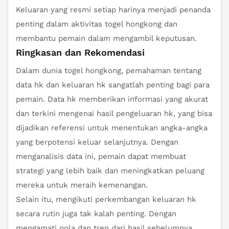
Keluaran yang resmi setiap harinya menjadi penanda
penting dalam aktivitas togel hongkong dan
membantu pemain dalam mengambil keputusan.
Ringkasan dan Rekomendasi
Dalam dunia togel hongkong, pemahaman tentang
data hk dan keluaran hk sangatlah penting bagi para
pemain. Data hk memberikan informasi yang akurat
dan terkini mengenai hasil pengeluaran hk, yang bisa
dijadikan referensi untuk menentukan angka-angka
yang berpotensi keluar selanjutnya. Dengan
menganalisis data ini, pemain dapat membuat
strategi yang lebih baik dan meningkatkan peluang
mereka untuk meraih kemenangan.
Selain itu, mengikuti perkembangan keluaran hk
secara rutin juga tak kalah penting. Dengan
mengamati pola dan tren dari hasil sebelumnya,